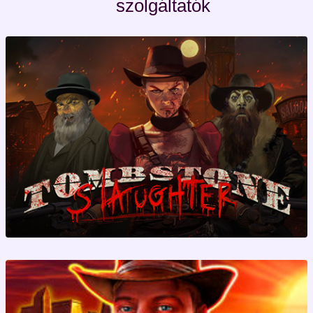
szolgáltatók