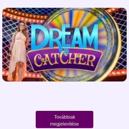
Továbbiak
megjelenítése