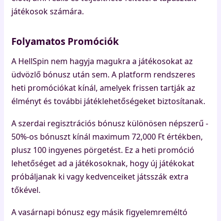
játékosok számára.
Folyamatos Promóciók
A HellSpin nem hagyja magukra a játékosokat az
üdvözlő bónusz után sem. A platform rendszeres
heti promóciókat kínál, amelyek frissen tartják az
élményt és további játéklehetőségeket biztosítanak.
A szerdai regisztrációs bónusz különösen népszerű -
50%-os bónuszt kínál maximum 72,000 Ft értékben,
plusz 100 ingyenes pörgetést. Ez a heti promóció
lehetőséget ad a játékosoknak, hogy új játékokat
próbáljanak ki vagy kedvenceiket játsszák extra
tőkével.
A vasárnapi bónusz egy másik figyelemreméltó