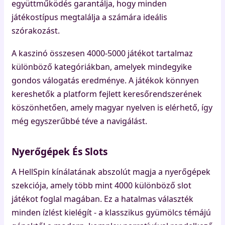
együttműködés garantálja, hogy minden
játékostípus megtalálja a számára ideális
szórakozást.
A kaszinó összesen 4000-5000 játékot tartalmaz
különböző kategóriákban, amelyek mindegyike
gondos válogatás eredménye. A játékok könnyen
kereshetők a platform fejlett keresőrendszerének
köszönhetően, amely magyar nyelven is elérhető, így
még egyszerűbbé téve a navigálást.
Nyerőgépek És Slots
A HellSpin kínálatának abszolút magja a nyerőgépek
szekciója, amely több mint 4000 különböző slot
játékot foglal magában. Ez a hatalmas választék
minden ízlést kielégít - a klasszikus gyümölcs témájú