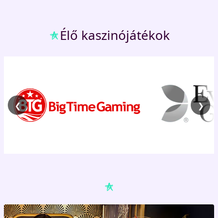
Élő kaszinójátékok
❮
❯