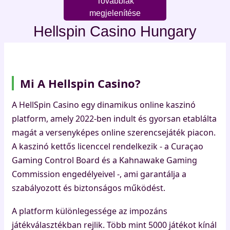
Továbbiak
megjelenítése
Hellspin Casino Hungary
Mi A Hellspin Casino?
A HellSpin Casino egy dinamikus online kaszinó
platform, amely 2022-ben indult és gyorsan etablálta
magát a versenyképes online szerencsejáték piacon.
A kaszinó kettős licenccel rendelkezik - a Curaçao
Gaming Control Board és a Kahnawake Gaming
Commission engedélyeivel -, ami garantálja a
szabályozott és biztonságos működést.
A platform különlegessége az impozáns
játékválasztékban rejlik. Több mint 5000 játékot kínál