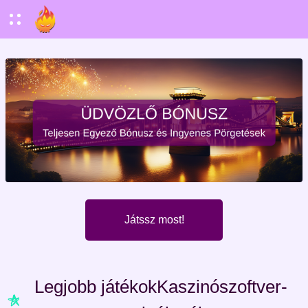
Játssz most!
Legjobb játékokKaszinószoftver-