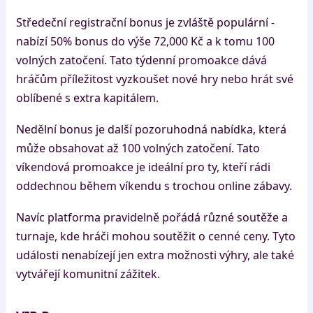
Středeční registrační bonus je zvláště populární -
nabízí 50% bonus do výše 72,000 Kč a k tomu 100
volných zatočení. Tato týdenní promoakce dává
hráčům příležitost vyzkoušet nové hry nebo hrát své
oblíbené s extra kapitálem.
Nedělní bonus je další pozoruhodná nabídka, která
může obsahovat až 100 volných zatočení. Tato
víkendová promoakce je ideální pro ty, kteří rádi
oddechnou během víkendu s trochou online zábavy.
Navíc platforma pravidelně pořádá různé soutěže a
turnaje, kde hráči mohou soutěžit o cenné ceny. Tyto
události nenabízejí jen extra možnosti výhry, ale také
vytvářejí komunitní zážitek.