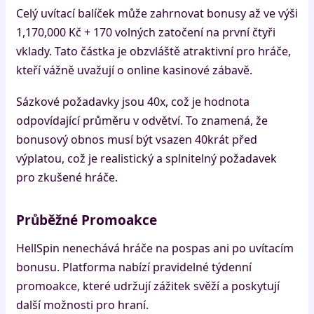
Celý uvítací balíček může zahrnovat bonusy až ve výši
1,170,000 Kč + 170 volných zatočení na první čtyři
vklady. Tato částka je obzvláště atraktivní pro hráče,
kteří vážně uvažují o online kasinové zábavě.
Sázkové požadavky jsou 40x, což je hodnota
odpovídající průměru v odvětví. To znamená, že
bonusový obnos musí být vsazen 40krát před
výplatou, což je realistický a splnitelný požadavek
pro zkušené hráče.
Průběžné Promoakce
HellSpin nenechává hráče na pospas ani po uvítacím
bonusu. Platforma nabízí pravidelné týdenní
promoakce, které udržují zážitek svěží a poskytují
další možnosti pro hraní.