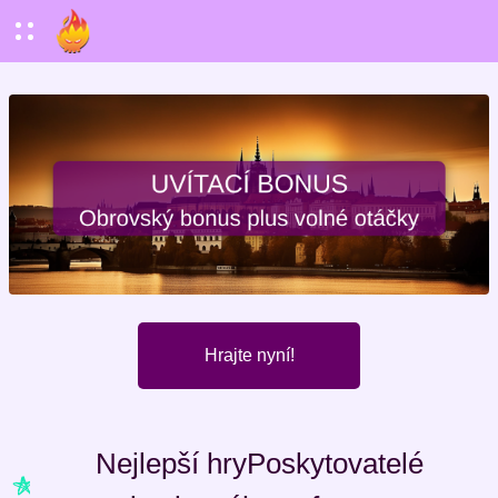
Hrajte nyní!
Nejlepší hryPoskytovatelé