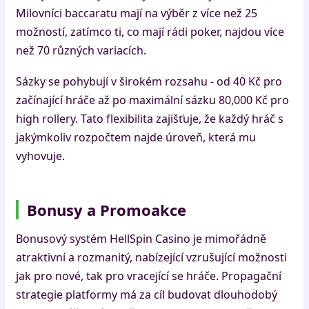
Milovníci baccaratu mají na výběr z více než 25
možností, zatímco ti, co mají rádi poker, najdou více
než 70 různých variacích.
Sázky se pohybují v širokém rozsahu - od 40 Kč pro
začínající hráče až po maximální sázku 80,000 Kč pro
high rollery. Tato flexibilita zajišťuje, že každý hráč s
jakýmkoliv rozpočtem najde úroveň, která mu
vyhovuje.
Bonusy a Promoakce
Bonusový systém HellSpin Casino je mimořádně
atraktivní a rozmanitý, nabízející vzrušující možnosti
jak pro nové, tak pro vracející se hráče. Propagační
strategie platformy má za cíl budovat dlouhodobý