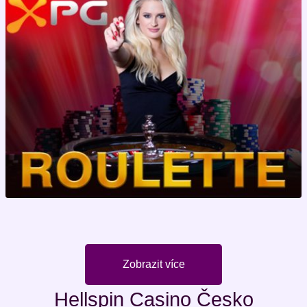
Zobrazit více
Hellspin Casino Česko