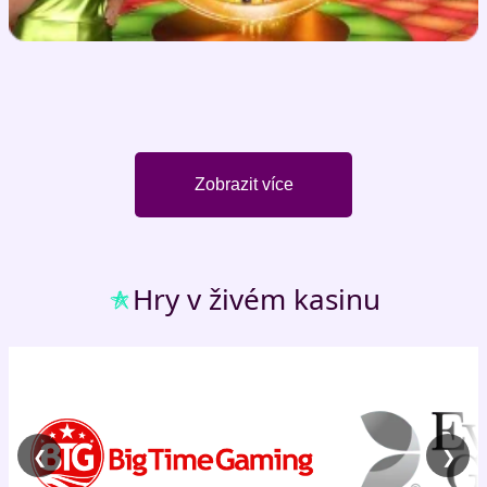
Zobrazit více
Hry v živém kasinu
❮
❯